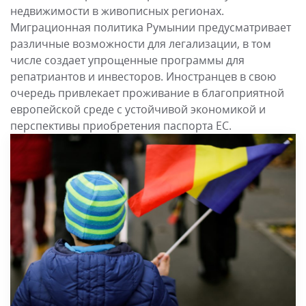
недвижимости в живописных регионах.
Миграционная политика Румынии предусматривает
различные возможности для легализации, в том
числе создает упрощенные программы для
репатриантов и инвесторов. Иностранцев в свою
очередь привлекает проживание в благоприятной
европейской среде с устойчивой экономикой и
перспективы приобретения паспорта ЕС.