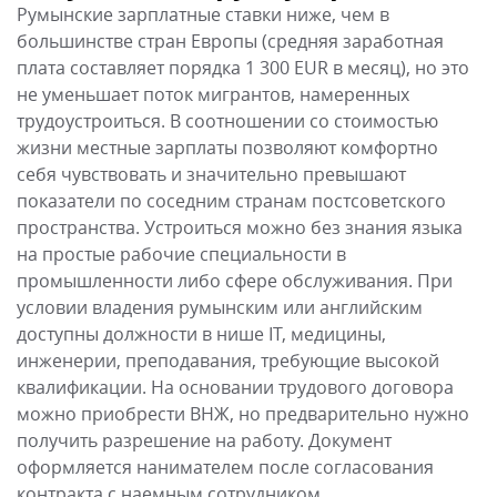
Румынские зарплатные ставки ниже, чем в
большинстве стран Европы (средняя заработная
плата составляет порядка 1 300 EUR в месяц), но это
не уменьшает поток мигрантов, намеренных
трудоустроиться. В соотношении со стоимостью
жизни местные зарплаты позволяют комфортно
себя чувствовать и значительно превышают
показатели по соседним странам постсоветского
пространства. Устроиться можно без знания языка
на простые рабочие специальности в
промышленности либо сфере обслуживания. При
условии владения румынским или английским
доступны должности в нише IT, медицины,
инженерии, преподавания, требующие высокой
квалификации. На основании трудового договора
можно приобрести ВНЖ, но предварительно нужно
получить разрешение на работу. Документ
оформляется нанимателем после согласования
контракта с наемным сотрудником.