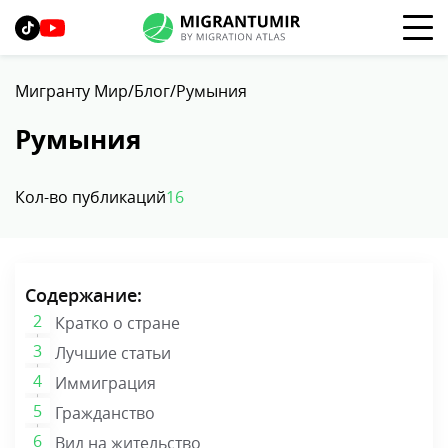
Мигранту Мир
Блог
Румыния
Румыния
Кол-во публикаций
16
Содержание:
Кратко о стране
Лучшие статьи
Иммиграция
Гражданство
Вид на жительство