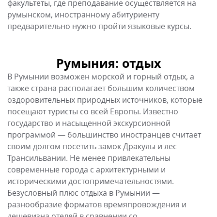
факультеты, где преподавание осуществляется на
румынском, иностранному абитуриенту
предварительно нужно пройти языковые курсы.
Румыния: отдых
В Румынии возможен морской и горный отдых, а
также страна располагает большим количеством
оздоровительных природных источников, которые
посещают туристы со всей Европы. Известно
государство и насыщенной экскурсионной
программой — большинство иностранцев считает
своим долгом посетить замок Дракулы и лес
Трансильвании. Не менее привлекательны
современные города с архитектурными и
историческими достопримечательностями.
Безусловный плюс отдыха в Румынии —
разнообразие форматов времяпровождения и
дешевизна отелей в сравнении со