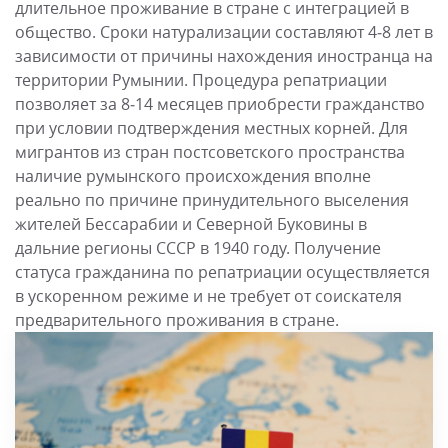
длительное проживание в стране с интеграцией в
общество. Сроки натурализации составляют 4‒8 лет в
зависимости от причины нахождения иностранца на
территории Румынии. Процедура репатриации
позволяет за 8‒14 месяцев приобрести гражданство
при условии подтверждения местных корней. Для
мигрантов из стран постсоветского пространства
наличие румынского происхождения вполне
реально по причине принудительного выселения
жителей Бессарабии и Северной Буковины в
дальние регионы СССР в 1940 году. Получение
статуса гражданина по репатриации осуществляется
в ускоренном режиме и не требует от соискателя
предварительного проживания в стране.