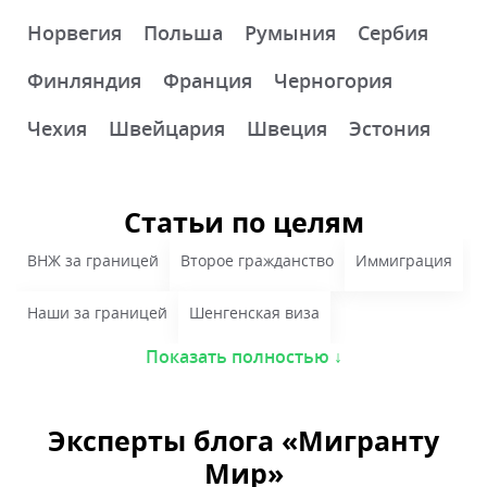
Норвегия
Польша
Румыния
Сербия
Финляндия
Франция
Черногория
Чехия
Швейцария
Швеция
Эстония
Статьи по целям
ВНЖ за границей
Второе гражданство
Иммиграция
Наши за границей
Шенгенская виза
Показать полностью ↓
Эксперты блога «Мигранту
Мир»