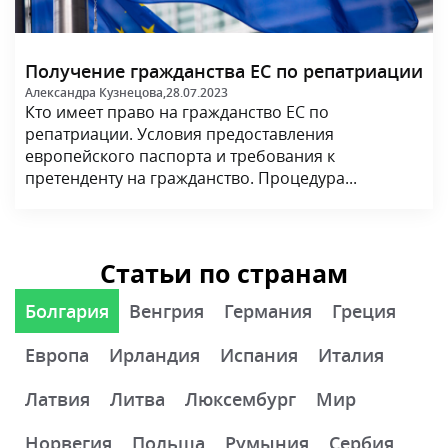
Получение гражданства ЕС по репатриации
Александра Кузнецова,
28.07.2023
Кто имеет право на гражданство ЕС по
репатриации. Условия предоставления
европейского паспорта и требования к
претенденту на гражданство. Процедура...
Статьи по странам
Болгария
Венгрия
Германия
Греция
Европа
Ирландия
Испания
Италия
Латвия
Литва
Люксембург
Мир
Норвегия
Польша
Румыния
Сербия