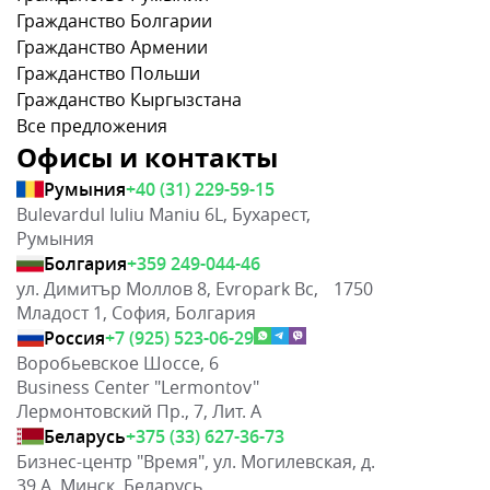
Гражданство Болгарии
Гражданство Армении
Гражданство Польши
Гражданство Кыргызстана
Все предложения
Офисы и контакты
Румыния
+40 (31) 229-59-15
Bulevardul Iuliu Maniu 6L, Бухарест,
Румыния
Болгария
+359 249-044-46
ул. Димитър Моллов 8, Evropark Bc, 1750
Младост 1, София, Болгария
Россия
+7 (925) 523-06-29
Воробьевское Шоссе, 6
Business Center "Lermontov"
Лермонтовский Пр., 7, Лит. А
Беларусь
+375 (33) 627-36-73
Бизнес-центр "Время", ул. Могилевская, д.
39 А, Минск, Беларусь