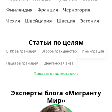
Финляндия
Франция
Черногория
Чехия
Швейцария
Швеция
Эстония
Статьи по целям
ВНЖ за границей
Второе гражданство
Иммиграция
Наши за границей
Шенгенская виза
Показать полностью ↓
Эксперты блога «Мигранту
Мир»