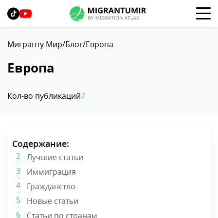
Мигранту Мир
Блог
Европа
Европа
Кол-во публикаций
7
Содержание:
Лучшие статьи
Иммиграция
Гражданство
Новые статьи
Статьи по странам