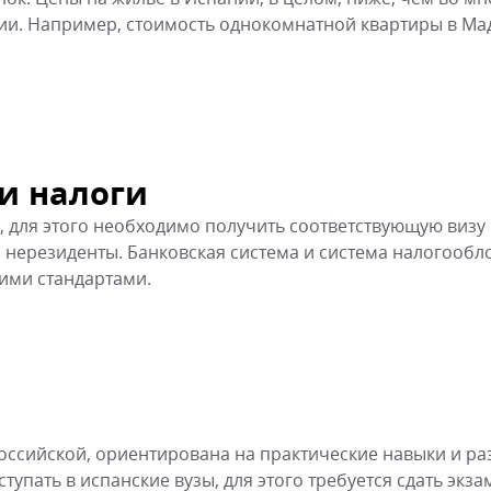
сии. Например, стоимость однокомнатной квартиры в Ма
 и налоги
, для этого необходимо получить соответствующую визу
к и нерезиденты. Банковская система и система налогооб
кими стандартами.
оссийской, ориентирована на практические навыки и ра
упать в испанские вузы, для этого требуется сдать экза