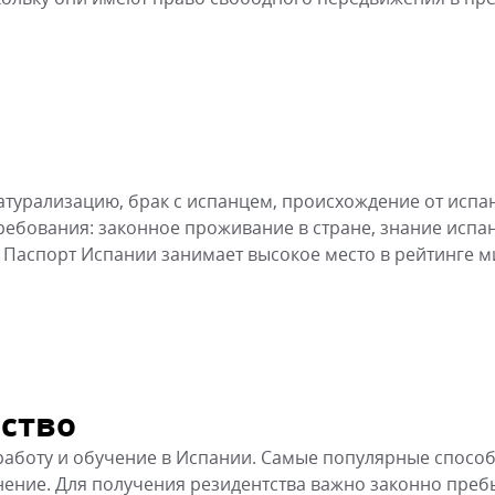
турализацию, брак с испанцем, происхождение от испа
ребования: законное проживание в стране, знание испа
. Паспорт Испании занимает высокое место в рейтинге 
ьство
 работу и обучение в Испании. Самые популярные спосо
нение. Для получения резидентства важно законно преб