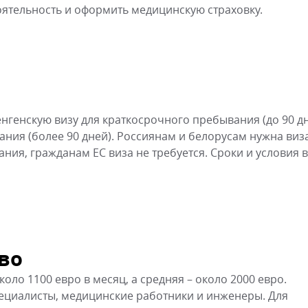
оятельность и оформить медицинскую страховку.
генскую визу для краткосрочного пребывания (до 90 дн
ния (более 90 дней). Россиянам и белорусам нужна виза
ния, гражданам ЕС виза не требуется. Сроки и условия 
во
ло 1100 евро в месяц, а средняя – около 2000 евро.
ециалисты, медицинские работники и инженеры. Для