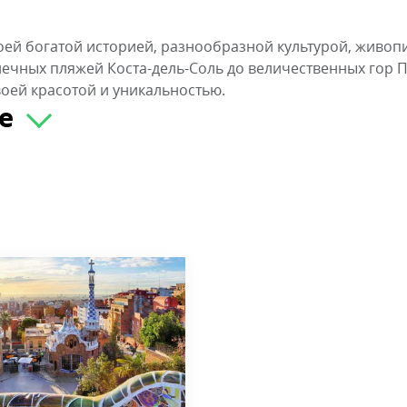
воей богатой историей, разнообразной культурой, живо
ечных пляжей Коста-дель-Соль до величественных гор 
воей красотой и уникальностью.
не