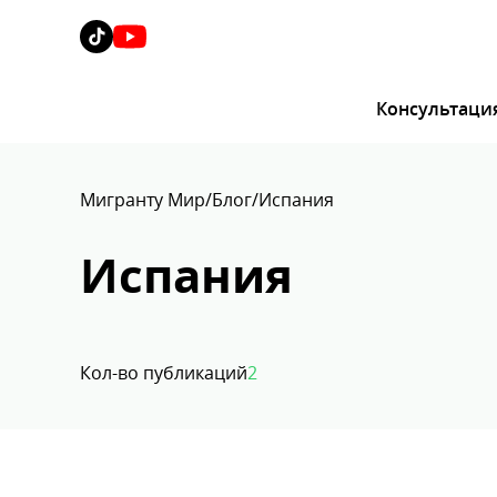
Консультаци
Мигранту Мир
Блог
Испания
Испания
Кол-во публикаций
2