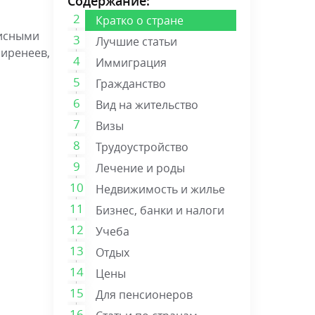
Содержание:
Кратко о стране
писными
Лучшие статьи
Пиренеев,
Иммиграция
Гражданство
Вид на жительство
Визы
Трудоустройство
Лечение и роды
Недвижимость и жилье
Бизнес, банки и налоги
Учеба
Отдых
Цены
Для пенсионеров