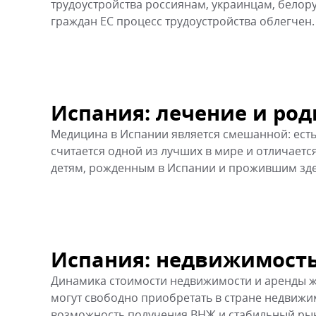
трудоустройства россиянам, украинцам, белор
граждан ЕС процесс трудоустройства облегчен.
Испания: лечение и ро
Медицина в Испании является смешанной: есть 
считается одной из лучших в мире и отличаетс
детям, рожденным в Испании и прожившим зде
Испания: недвижимость
Динамика стоимости недвижимости и аренды ж
могут свободно приобретать в стране недвиж
возможность получения ВНЖ и стабильный рыно