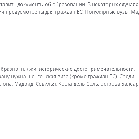
ставить документы об образовании. В некоторых случаях
я предусмотрены для граждан ЕС. Популярные вузы: Ма
бразно: пляжи, исторические достопримечательности, 
рану нужна шенгенская виза (кроме граждан ЕС). Среди
она, Мадрид, Севилья, Коста-дель-Соль, острова Балеар