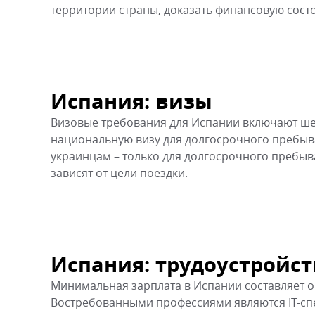
территории страны, доказать финансовую сост
Испания: визы
Визовые требования для Испании включают шен
национальную визу для долгосрочного пребыва
украинцам – только для долгосрочного пребыва
зависят от цели поездки.
Испания: трудоустройст
Минимальная зарплата в Испании составляет око
Востребованными профессиями являются IT-сп