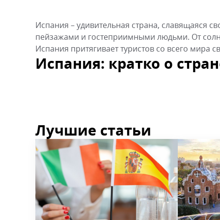
Испания – удивительная страна, славящаяся с
пейзажами и гостеприимными людьми. От солн
Испания притягивает туристов со всего мира с
Испания: кратко о стра
Лучшие статьи