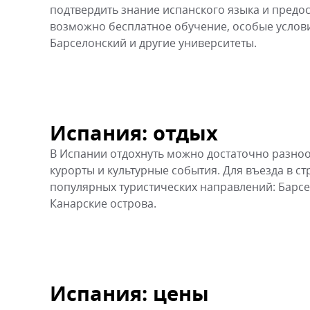
подтвердить знание испанского языка и предо
возможно бесплатное обучение, особые услови
Барселонский и другие университеты.
Испания: отдых
В Испании отдохнуть можно достаточно разноо
курорты и культурные события. Для въезда в ст
популярных туристических направлений: Барсел
Канарские острова.
Испания: цены