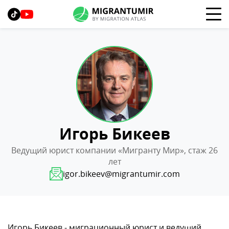
Игорь Бикеев
Ведущий юрист компании «Мигранту Мир», стаж 26
лет
igor.bikeev@migrantumir.com
Игорь Бикеев - миграционный юрист и ведущий