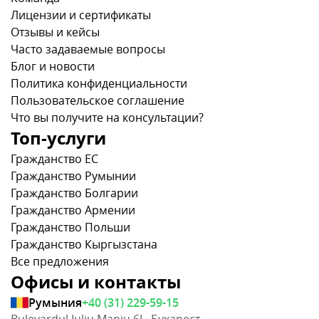
Лицензии и сертификаты
Отзывы и кейсы
Часто задаваемые вопросы
Блог и новости
Политика конфиденциальности
Пользовательское соглашение
Что вы получите на консультации?
Топ-услуги
Гражданство ЕС
Гражданство Румынии
Гражданство Болгарии
Гражданство Армении
Гражданство Польши
Гражданство Кыргызстана
Все предложения
Офисы и контакты
Румыния
+40 (31) 229-59-15
Bulevardul Iuliu Maniu 6L, Бухарест,