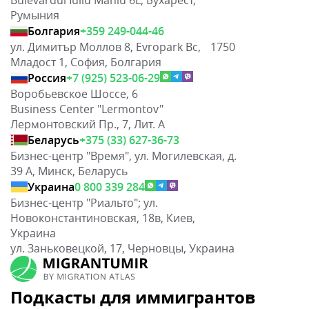
Румыния
Болгария
+359 249-044-46
ул. Димитър Моллов 8, Evropark Bc, 1750
Младост 1, София, Болгария
Россия
+7 (925) 523-06-29
Воробьевское Шоссе, 6
Business Center "Lermontov"
Лермонтовский Пр., 7, Лит. А
Беларусь
+375 (33) 627-36-73
Бизнес-центр "Время", ул. Могилевская, д.
39 А, Минск, Беларусь
Украина
0 800 339 284
Бизнес-центр "Риальто"; ул.
Новоконстантиновская, 18в, Киев,
Украина
ул. Заньковецкой, 17, Черновцы, Украина
Подкасты для иммигрантов