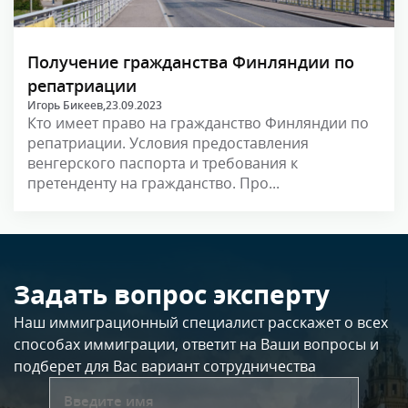
Получение гражданства Финляндии по
репатриации
Игорь Бикеев,
23.09.2023
Кто имеет право на гражданство Финляндии по
репатриации. Условия предоставления
венгерского паспорта и требования к
претенденту на гражданство. Про...
Задать вопрос эксперту
Наш иммиграционный специалист расскажет о всех
способах иммиграции, ответит на Ваши вопросы и
подберет для Вас вариант сотрудничества