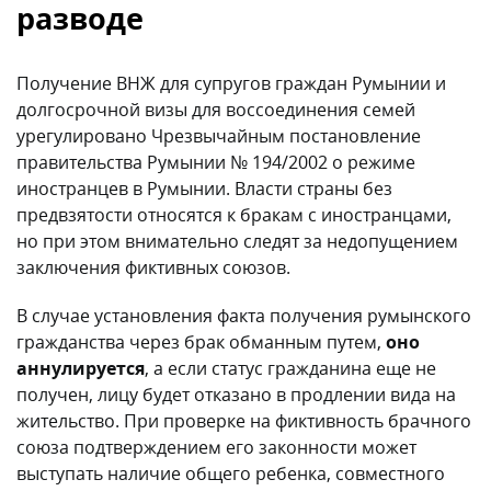
разводе
Получение ВНЖ для супругов граждан Румынии и
долгосрочной визы для воссоединения семей
урегулировано Чрезвычайным постановление
правительства Румынии № 194/2002 о режиме
иностранцев в Румынии. Власти страны без
предвзятости относятся к бракам с иностранцами,
но при этом внимательно следят за недопущением
заключения фиктивных союзов.
В случае установления факта получения румынского
гражданства через брак обманным путем,
оно
аннулируется
, а если статус гражданина еще не
получен, лицу будет отказано в продлении вида на
жительство. При проверке на фиктивность брачного
союза подтверждением его законности может
выступать наличие общего ребенка, совместного