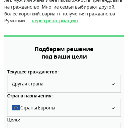
лет, муж или жена имеет возможность претендовать
на гражданство. Многие семьи выбирают другой,
более короткий, вариант получения гражданства
Румынии —
через репатриацию
.
Подберем решение
под ваши цели
Текущее гражданство:
Другая страна
Страна назначения:
Страны Европы
Цель: