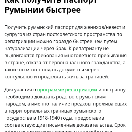
Румынии быстрее
Получить румынский паспорт для женихов/невест и
супругов из стран постсоветского пространства по
репатриации можно гораздо быстрее чем путем
натурализации через брак. К репатрианту не
выдвигаются требования многолетнего пребывания
в стране, отказа от первоначального гражданства, а
также он может подать документы через
консульство и продолжать жить за границей.
Для участия в
программе репатриации
иностранцу
необходимо доказать родство с румынским
народом, а именно наличие предков, проживающих
в территориальных границах румынского
государства в 1918-1940 годы, предоставив
соответствующие письменные доказательства. Срок