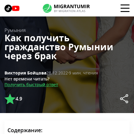
Румыния
Как получить
гражданство Румынии
через брак
28.12.2022
9 мин. чтения
Виктория Бойцова
Нет времени читать?
Получить быстрый ответ
4.9
Содержание: