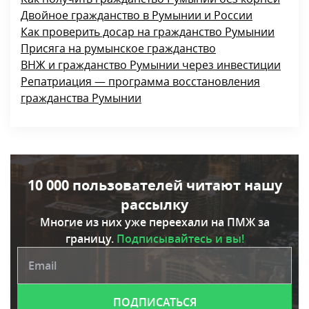
Двойное гражданство в Румынии и России
Как проверить досар на гражданство Румынии
Присяга на румынское гражданство
ВНЖ и гражданство Румынии через инвестиции
Репатриация — программа восстановления
гражданства Румынии
10 000 пользователей читают нашу
рассылку
Многие из них уже переехали на ПМЖ за
границу.
Подписывайтесь и вы!