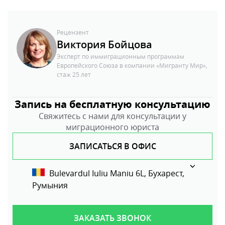
Рецензент
Виктория Бойцова
Эксперт по иммиграционным программам
Европейского Союза в компании «Мигранту Мир»,
стаж 25 лет
Запись на бесплатную консультацию
Свяжитесь с нами для консультации у
миграционного юриста
ЗАПИСАТЬСЯ В ОФИС
Bulevardul Iuliu Maniu 6L, Бухарест,
Румыния
ЗАКАЗАТЬ ЗВОНОК