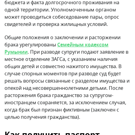
бюджета и факта долгосрочного проживания на
одной территории. Уполномоченным органом
может проводиться собеседование пары, опрос
свидетелей и проверка жилищных условий.
Общие положения о заключении и расторжении
брака урегулированы
Семейным кодексом
Румынии
. При разводе супруги подают заявление в
местное отделение ЗАГСа, с указанием наличия
общих детей и совместно нажитого имущества. В
случае спорных моментов при разводе суд будет
решать вопросы связанные с разделом имущества и
опекой над несовершеннолетними детьми. После
расторжения брака гражданство за супругом-
иностранцем сохраняется, за исключением случая,
когда брак был признан фиктивным (заключен с
целью получения гражданства).
Как получить паспорт