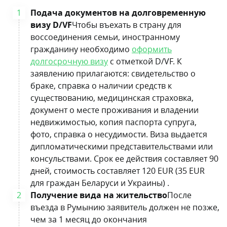
Подача документов на долговременную
визу D/VF
Чтобы въехать в страну для
воссоединения семьи, иностранному
гражданину необходимо
оформить
долгосрочную визу
с отметкой D/VF. К
заявлению прилагаются: свидетельство о
браке, справка о наличии средств к
существованию, медицинская страховка,
документ о месте проживания и владении
недвижимостью, копия паспорта супруга,
фото, справка о несудимости. Виза выдается
дипломатическими представительствами или
консульствами. Срок ее действия составляет 90
дней, стоимость составляет 120 EUR (35 EUR
для граждан Беларуси и Украины) .
Получение вида на жительство
После
въезда в Румынию заявитель должен не позже,
чем за 1 месяц до окончания