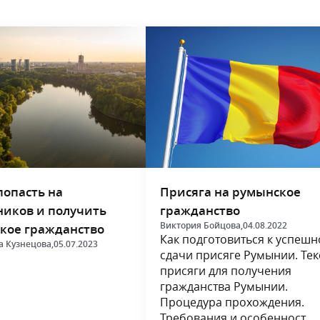
попасть на
Присяга на румынское
иков и получить
гражданство
Виктория Бойцова,
04.08.2022
кое гражданство
Как подготовиться к успешн
а Кузнецова,
05.07.2023
сдачи присяге Румынии. Тек
присяги для получения
гражданства Румынии.
Процедура прохождения.
Требования и особенност...