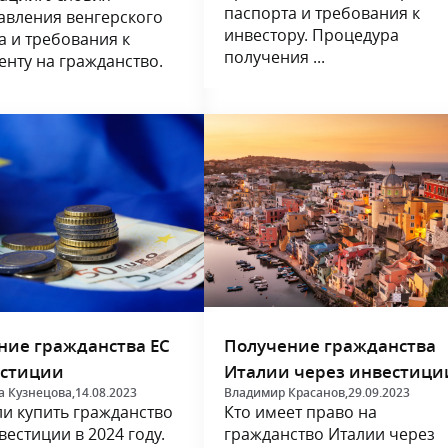
паспорта и требования к
авления венгерского
инвестору. Процедура
а и требования к
получения ...
енту на гражданство.
ние гражданства ЕС
Получение гражданства
естиции
Италии через инвестици
а Кузнецова,
14.08.2023
Владимир Красанов,
29.09.2023
и купить гражданство
Кто имеет право на
вестиции в 2024 году.
гражданство Италии через