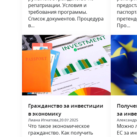
репатриации. Условия и
предост
требования программы.
паспорт
Список документов. Процедура
претенд
в...
Про...
Гражданство за инвестиции
Получе
в экономику
за инв
Лиана Игнатова,
20.07.2025
Александр
Что такое экономическое
Можно л
гражданство. Как получить
ЕС за ин