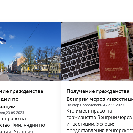
ние гражданства
Получение гражданства
дии по
Венгрии через инвестиц
Виктор Богословский,
27.11.2023
иации
Кто имеет право на
еев,
23.09.2023
гражданство Венгрии через
ет право на
инвестиции. Условия
ство Финляндии по
предоставления венгерског
ации. Условия