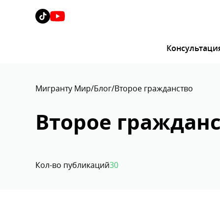
Консультаци
Мигранту Мир
Блог
Второе гражданство
Второе граждан
Кол-во публикаций
30