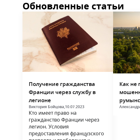
Обновленные статьи
Получение гражданства
Как не 
Франции через службу в
мошенн
легионе
румынс
Виктория Бойцова,
10.07.2023
Александр
Кто имеет право на
гражданство Франции через
легион. Условия
предоставления французского