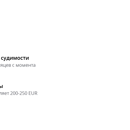
и судимости
сяцев с момента
ны
ляет 200-250 EUR