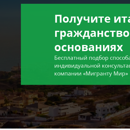
Получите ит
гражданство
основаниях
Бесплатный подбор способ
индивидуальной консульта
компании «Мигранту Мир»