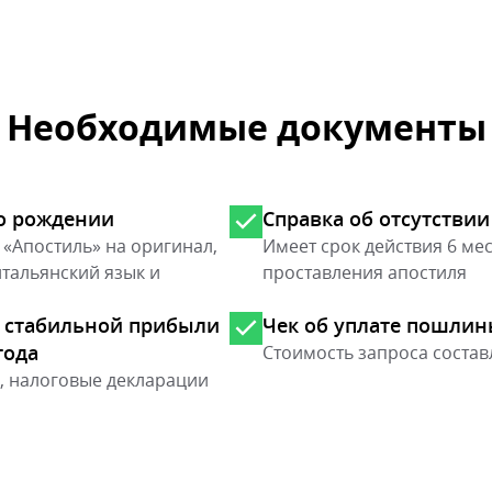
Необходимые документы
о рождении
Справка об отсутстви
 «Апостиль» на оригинал,
Имеет срок действия 6 ме
итальянский язык и
проставления апостиля
 стабильной прибыли
Чек об уплате пошли
года
Стоимость запроса состав
х, налоговые декларации