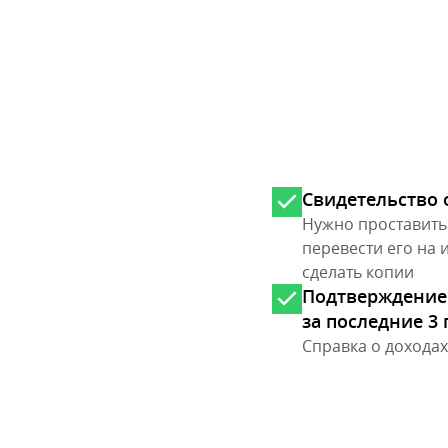
Свидетельство 
Нужно проставить
перевести его на 
сделать копии
Подтверждение
за последние 3 
Справка о дохода