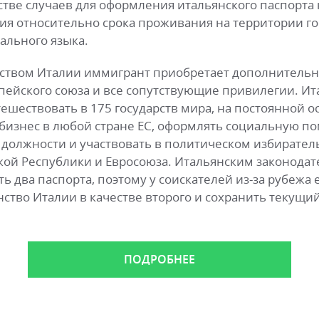
тве случаев для оформления итальянского паспорта
ия относительно срока проживания на территории го
ального языка.
нством Италии иммигрант приобретает дополнительн
пейского союза и все сопутствующие привилегии. И
тешествовать в 175 государств мира, на постоянной 
 бизнес в любой стране ЕС, оформлять социальную п
 должности и участвовать в политическом избирател
кой Республики и Евросоюза. Итальянским законода
ь два паспорта, поэтому у соискателей из-за рубежа
ство Италии в качестве второго и сохранить текущий 
ПОДРОБНЕЕ