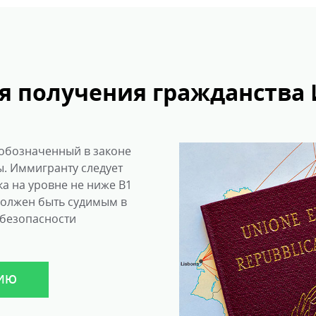
я получения гражданства
обозначенный в законе
ы. Иммигранту следует
а на уровне не ниже В1
 должен быть судимым в
 безопасности
ЦИЮ