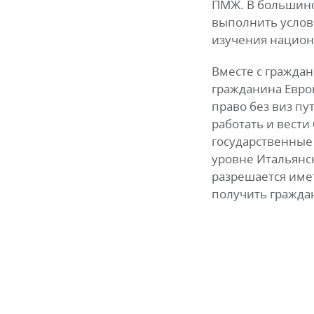
ПМЖ. В большинс
выполнить услов
изучения национ
Вместе с гражда
гражданина Евро
право без виз пу
работать и вести
государственные
уровне Итальянс
разрешается имет
получить граждан