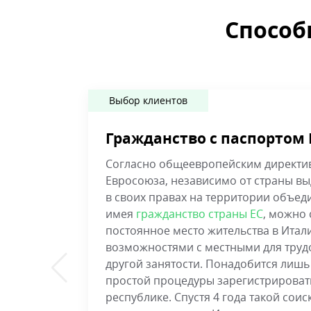
Способ
Выбор клиентов
Гражданство с паспортом 
Согласно общеевропейским директив
Евросоюза, независимо от страны вы
в своих правах на территории объеди
имея
гражданство страны ЕС
, можно 
постоянное место жительства в Ита
возможностями с местными для трудо
другой занятости. Понадобится лиш
простой процедуры зарегистрироват
республике. Спустя 4 года такой сои