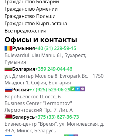
Гражданство Болгарии
Гражданство Армении
Гражданство Польши
Гражданство Кыргызстана
Все предложения
Офисы и контакты
Румыния
+40 (31) 229-59-15
Bulevardul Iuliu Maniu 6L, Бухарест,
Румыния
Болгария
+359 249-044-46
ул. Димитър Моллов 8, Evropark Bc, 1750
Младост 1, София, Болгария
Россия
+7 (925) 523-06-29
Воробьевское Шоссе, 6
Business Center "Lermontov"
Лермонтовский Пр., 7, Лит. А
Беларусь
+375 (33) 627-36-73
Бизнес-центр "Время", ул. Могилевская, д.
39 А, Минск, Беларусь