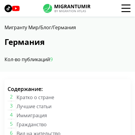
Мигранту Мир
Блог
Германия
Германия
Кол-во публикаций
9
Содержание:
Кратко о стране
Лучшие статьи
Иммиграция
Гражданство
Вид на жительство