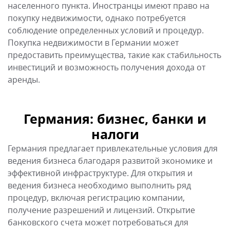
Германия предлагает привлекательные условия для
ведения бизнеса благодаря развитой экономике и
эффективной инфраструктуре. Для открытия и
ведения бизнеса необходимо выполнить ряд
процедур, включая регистрацию компании,
получение разрешений и лицензий. Открытие
банковского счета может потребоваться для
совершения операций средствами компании.
Налоговая система в Германии предусматривает
уплату налогов на доход, на прибыль, НДС и другие
виды налогов.
Германия: учеба
Система образования Германии предлагает
высококачественное обучение, доступное
иностранным студентам. Для поступления в вуз
иностранцу необходимо предоставить документы об