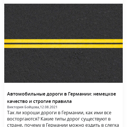
Автомобильные дороги в Германии: немецкое
качество и строгие правила
Виктория Бойцова,
12.08.2021
Так ли хороши дороги в Германии, как ими все
восторгаются? Какие типы дорог существуют в
стране, почему в Германии можно ездить в слегка