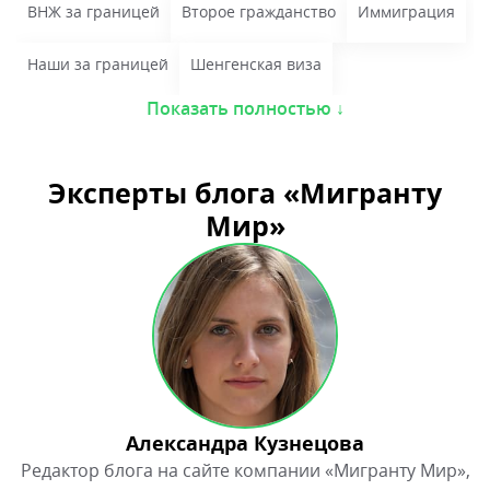
Александра Кузнецова
Редактор блога на сайте компании «Мигранту Мир»,
стаж 7 лет
Игорь Бикеев
Ведущий юрист компании «Мигранту Мир», стаж 26
лет