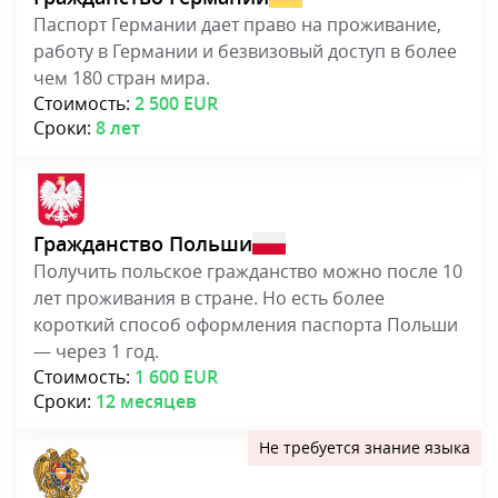
короткий способ оформления паспорта Польши
— через 1 год.
Стоимость:
1 600 EUR
Сроки:
12 месяцев
Гражданство Армении
Получите паспорт гражданина Армении всего за
4-6 месяцев и без знания языка!
Стоимость:
6 000 EUR
Сроки:
4-6 месяцев
Узнайте подробности