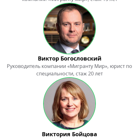
Виктория Бойцова
Эксперт по иммиграционным программам
Европейского Союза в компании «Мигранту Мир»,
стаж 25 лет
Владимир Красанов
Руководитель отдела по работе с партнерами, СМИ и
блогерами в компании «Мигранту Мир», стаж 15 лет