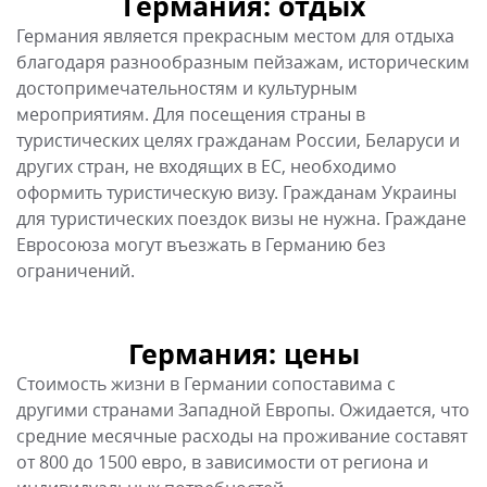
Германия: цены
Стоимость жизни в Германии сопоставима с
другими странами Западной Европы. Ожидается, что
средние месячные расходы на проживание составят
от 800 до 1500 евро, в зависимости от региона и
индивидуальных потребностей.
Германия: для пенсионеров
Германия предлагает высокий уровень жизни для
пенсионеров, с доступом к качественным
медицинским услугам, общественному транспорту и
многочисленным культурным мероприятиям.
Пенсии в Германии обеспечивают достаточный
уровень дохода для обеспечения комфортной
жизни. Пенсионеры из других стран могут переехать
в Германию по программам семейного