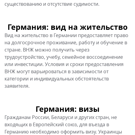
заявителя.
Германия: визы
Гражданам России, Беларуси и других стран, не
входящих в Европейский союз, для въезда в
Германию необходимо оформить визу. Украинцы
могут посещать страну без визы в краткосрочных
туристических целях. Германия выдает
туристические, рабочие, учебные и деловые визы.
Процедура получения визы включает подачу
заявления, предоставление документов и
прохождение собеседования. Для граждан ЕС виза
не требуется.
Германия: трудоустройство
Германия предлагает разнообразные возможности