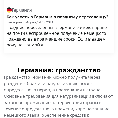
Гражданство Германии можно получить через
рождение, брак или натурализацию после
определенного периода проживания в стране.
Основные требования для натурализации включают
законное проживание на территории страны в
течение определенного времени, хорошее знание
немецкого языка, обеспечение средств к
существованию и отсутствие судимости.
Германия: вид на жительство
Вид на жительство в Германии предоставляет право
на долгосрочное проживание, работу и обучение в
стране. ВНЖ можно получить через
трудоустройство, учебу, семейное воссоединение
или инвестиции. Условия и сроки предоставления
ВНЖ могут варьироваться в зависимости от
категории и индивидуальных обстоятельств