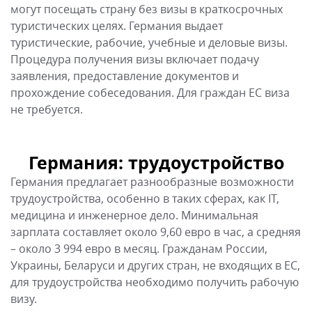
трудоустройства, особенно в таких сферах, как IT,
медицина и инженерное дело. Минимальная
зарплата составляет около 9,60 евро в час, а средняя
– около 3 994 евро в месяц. Гражданам России,
Украины, Беларуси и других стран, не входящих в ЕС,
для трудоустройства необходимо получить рабочую
визу.
Германия: лечение и роды
Германия известна своей высококачественной
системой здравоохранения, которая предлагает
доступное и эффективное медицинское
обслуживание. Многие иностранцы приезжают в
Германию для лечения и родов, привлекаемые
качеством медицинских услуг и современными
медицинскими технологиями.