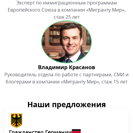
Наши предложения
Гражданство Германии
Паспорт Германии дает право на проживание,
работу в Германии и безвизовый доступ в более
чем 180 стран мира.
Стоимость:
2 500 EUR
Сроки:
8 лет
Гражданство Польши
Получить польское гражданство можно после 10
лет проживания в стране. Но есть более