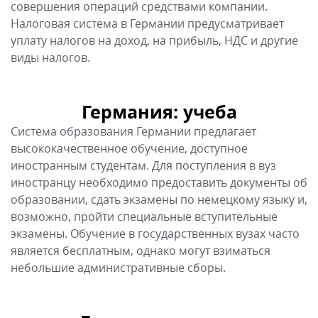
образовании, сдать экзамены по немецкому языку и,
возможно, пройти специальные вступительные
экзамены. Обучение в государственных вузах часто
является бесплатным, однако могут взиматься
небольшие административные сборы.
Германия: отдых
Германия является прекрасным местом для отдыха
благодаря разнообразным пейзажам, историческим
достопримечательностям и культурным
мероприятиям. Для посещения страны в
туристических целях гражданам России, Беларуси и
других стран, не входящих в ЕС, необходимо
оформить туристическую визу. Гражданам Украины
для туристических поездок визы не нужна. Граждане
Евросоюза могут въезжать в Германию без
ограничений.