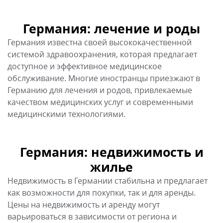
Германия: недвижимость и
жилье
Недвижимость в Германии стабильна и предлагает
как возможности для покупки, так и для аренды.
Цены на недвижимость и аренду могут
варьироваться в зависимости от региона и
населенного пункта. Иностранцы имеют право на
покупку недвижимости, однако потребуется
соблюдение определенных условий и процедур.
Покупка недвижимости в Германии может
предоставить преимущества, такие как стабильность
инвестиций и возможность получения дохода от
аренды.
Германия: бизнес, банки и
налоги