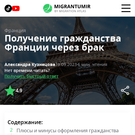
Франция
Получение гражданства
Франции через брак
19.09.2023
6 мин. чтения
Александра Кузнецова
Нет времени читать?
Получить быстрый ответ
4.9
Содержание:
Плюсы и минусы оформления гражданства