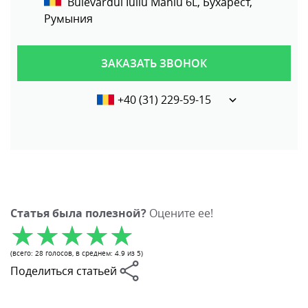
Bulevardul Iuliu Maniu 6L, Бухарест,
Румыния
ЗАКАЗАТЬ ЗВОНОК
+40 (31) 229-59-15
Статья была полезной?
Оцените ее!
(всего:
28
голосов
, в среднем:
4.9
из 5)
Поделиться статьей