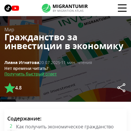
Мир
Гражданство за
инвестиции в экономику
20.07.2025
11 мин. чтения
Лиана Игнатова
Нет времени читать?
Получить быстрый ответ
4.8
Содержание:
Как получить экономическое гражданство