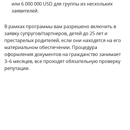
Преимущества и недостатки
экономического
гражданства