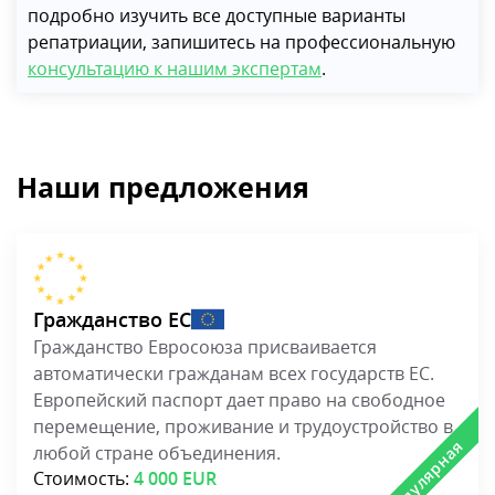
Стоимость:
4 000 EUR
Сроки:
12 месяцев
Гражданство Румынии
Гражданство Румынии можно получить за срок
от 1 года и без знания языка. Румынский паспорт
дает право на проживание, работу, учебу в
Румынии и других странах ЕС.
Стоимость:
4 000 EUR
Сроки:
12 месяцев
Гражданство Болгарии
Получить болгарское гражданство можно по
ускоренной программе за срок от 15 месяцев.