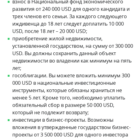
проекты от 3 500 000 USD для одного инвестора
или 6 000 000 USD для группы из нескольких
заявителей.
В рамках программы вам разрешено включить в
заявку супругов/партнеров, детей до 25 лет и
престарелых родителей, если они находятся на его
материальном обеспечении. Процедура
оформления документов на гражданство занимает
3–6 месяцев, все проходят обязательную проверку
репутации.