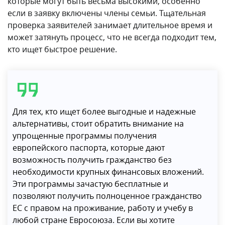
любой стране Евросоюза. Если вы хотите
подробно изучить все доступные варианты
репатриации, запишитесь на профессиональную
консультацию к нашим экспертам
.
Наши предложения
Гражданство ЕС
Гражданство Евросоюза присваивается
автоматически гражданам всех государств ЕС.
Европейский паспорт дает право на свободное
перемещение, проживание и трудоустройство в
любой стране объединения.