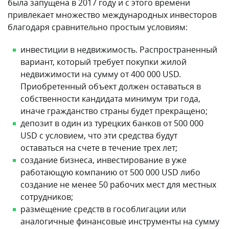
недвижимости на сумму от 400 000 USD.
Приобретенный объект должен оставаться в
собственности кандидата минимум три года,
иначе гражданство страны будет прекращено;
депозит в один из турецких банков от 500 000
USD с условием, что эти средства будут
оставаться на счете в течение трех лет;
создание бизнеса, инвестирование в уже
работающую компанию от 500 000 USD либо
создание не менее 50 рабочих мест для местных
сотрудников;
размещение средств в гособлигации или
аналогичные финансовые инструменты на сумму
минимум 500 000 USD с обязательством не
продавать их в течение трех лет.
Для приобретения экономического гражданства
необязательно жить в Турции до или после подачи
документов. В программу можно включить супруга и