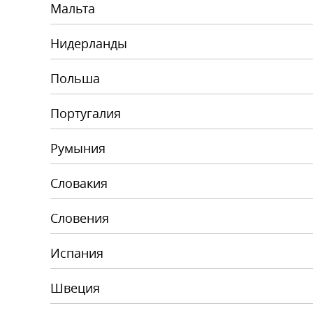
Мальта
Нидерланды
Польша
Португалия
Румыния
Словакия
Словения
Испания
Швеция