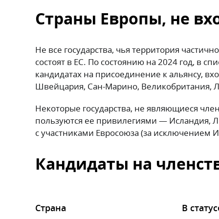
Страны Европы, не вх
Не все государства, чья территория частичн
состоят в ЕС. По состоянию на 2024 год, в сп
кандидатах на присоединение к альянсу, вхо
Швейцария, Сан-Марино, Великобритания, 
Некоторые государства, не являющиеся чле
пользуются ее привилегиями — Исландия, Ли
с участниками Евросоюза (за исключением 
Кандидаты на членств
Страна
В статус