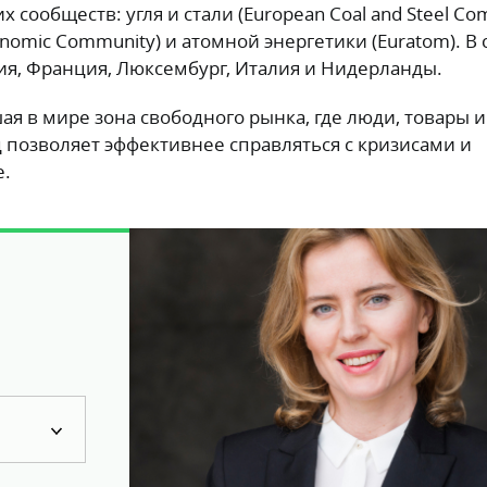
сообществ: угля и стали (European Coal and Steel Co
onomic Community) и атомной энергетики (Euratom). В 
я, Франция, Люксембург, Италия и Нидерланды.
ая в мире зона свободного рынка, где люди, товары 
 позволяет эффективнее справляться с кризисами и
е.