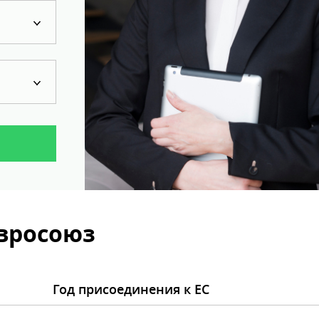
Евросоюз
Год присоединения к ЕС