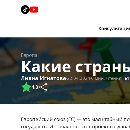
Консультаци
Европа
Какие страны
Лиана Игнатова
Нет
22.04.2024
6 мин. чтения
4.8
Европейский союз (ЕС) — это масштабный по
государств. Изначально, этот проект созда