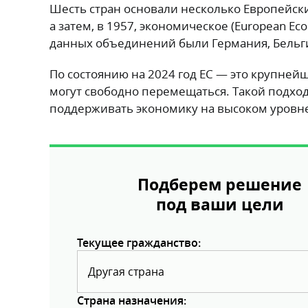
Шесть стран основали несколько Европейских 
а затем, в 1957, экономическое (European Ec
данных объединений были Германия, Бельги
По состоянию на 2024 год ЕС — это крупнейш
могут свободно перемещаться. Такой подход
поддерживать экономику на высоком уровн
Подберем решение
под ваши цели
Текущее гражданство:
Другая страна
Страна назначения: