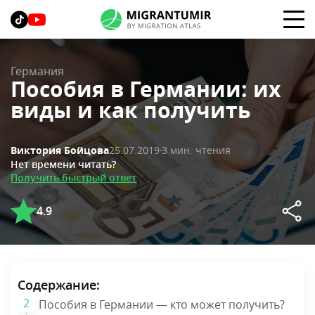
Германия
Пособия в Германии: их
виды и как получить
25.07.2019
3 мин. чтения
Виктория Бойцова
Нет времени читать?
Получить быстрый ответ
4.9
Содержание:
Пособия в Германии — кто может получить?