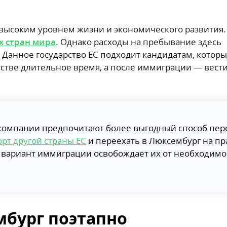
 высоким уровнем жизни и экономического развития.
х стран мира
. Однако расходы на пребывание здесь
. Данное государство ЕС подходит кандидатам, котор
тстве длительное время, а после иммиграции — вест
компании предпочитают более выгодный способ пер
рт другой страны ЕС
и переехать в Люксембург на пр
 вариант иммиграции освобождает их от необходимо
бург поэтапно