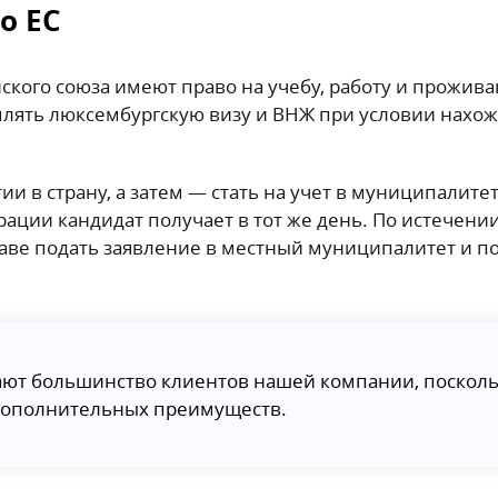
о ЕС
ского союза имеют право на учебу, работу и прожива
лять люксембургскую визу и ВНЖ при условии нахож
и в страну, а затем — стать на учет в муниципалите
ации кандидат получает в тот же день. По истечении
раве подать заявление в местный муниципалитет и п
ают большинство клиентов нашей компании, посколь
дополнительных преимуществ.