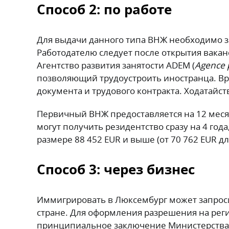
Способ 2: по работе
Для выдачи данного типа ВНЖ необходимо з
Работодателю следует после открытия вакан
Агентство развития занятости ADEM (
Agence 
позволяющий трудоустроить иностранца. Вр
документа и трудового контракта. Ходатайст
Первичный ВНЖ предоставляется на 12 мес
могут получить резидентство сразу на 4 год
размере 88 452 EUR и выше (от 70 762 EUR д
Способ 3: через бизнес
Иммигрировать в Люксембург может запроси
стране. Для оформления разрешения на ре
принципиальное заключение Министерства 