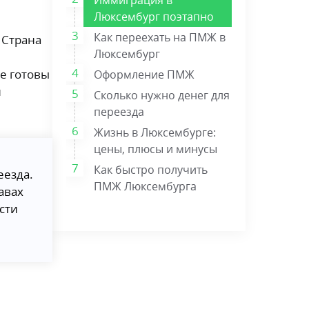
Люксембург поэтапно
Как переехать на ПМЖ в
 Страна
Люксембург
ые готовы
Оформление ПМЖ
и
Сколько нужно денег для
переезда
Жизнь в Люксембурге:
цены, плюсы и минусы
Как быстро получить
еезда.
ПМЖ Люксембурга
авах
сти