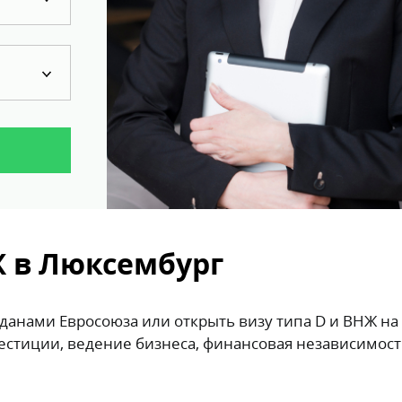
Ж в Люксембург
данами Евросоюза или открыть визу типа D и ВНЖ на
естиции, ведение бизнеса, финансовая независимост