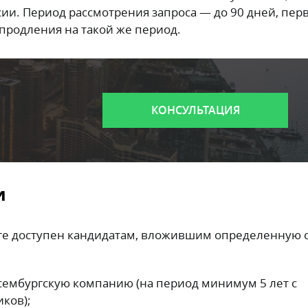
ии. Период рассмотрения запроса — до 90 дней, пе
продления на такой же период.
КОНСУЛЬТАЦИЯ
и
рге доступен кандидатам, вложившим определенную 
сембургскую компанию (на период минимум 5 лет с
ков);