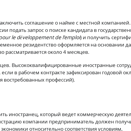
аключить соглашение о найме с местной компанией.
сии подать запрос о поиске кандидата в государстве
pour le développement de l’emploi
) и получить сертифи
еменное резидентство оформляется на основании д
во рассматривается около 4 месяцев.
яцев. Высококвалифицированные иностранные сотр
а, если в рабочем контракте зафиксирован годовой окл
ля востребованных профессий).
ть иностранец, который ведет коммерческую деятел
гистрацию компании предприниматель должен получ
экономики относительно соответствия условиям,