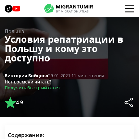
Польша
Условия репатриации в
Польшу и кому это
доступно
29.01.2021
11 мин. чтения
Виктория Бойцова
Нет времени читать?
Получить быстрый ответ
4.9
Содержание: