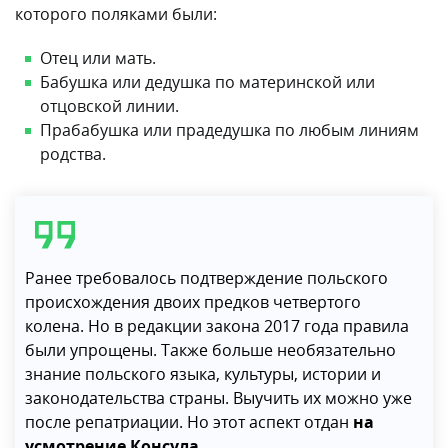
которого поляками были:
Отец или мать.
Бабушка или дедушка по материнской или
отцовской линии.
Прабабушка или прадедушка по любым линиям
родства.
Ранее требовалось подтверждение польского
происхождения двоих предков четвертого
колена. Но в редакции закона 2017 года правила
были упрощены. Также больше необязательно
знание польского языка, культуры, истории и
законодательства страны. Выучить их можно уже
после репатриации. Но этот аспект отдан
на
усмотрение Консула
.