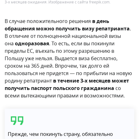
3-х месяцев ожидания. Изображение с сайта freepik.com.
В случае положительного решения
в день
обращения можно получить визу репатрианта
.
В отличие от полноценной национальной визы
она
одноразовая
. То есть, если вы покинули
пределы ЕС, въехать по этому разрешению в
Польшу уже нельзя. Выдается виза бесплатно,
сроком на 365 дней. Впрочем, так долго ей
пользоваться не придется — по прибытии на новую
родину репатриант
в течение 3-х месяцев может
получить паспорт польского гражданина
со
всеми вытекающими правами и возможностями.
Прежде, чем покинуть страну, обязательно