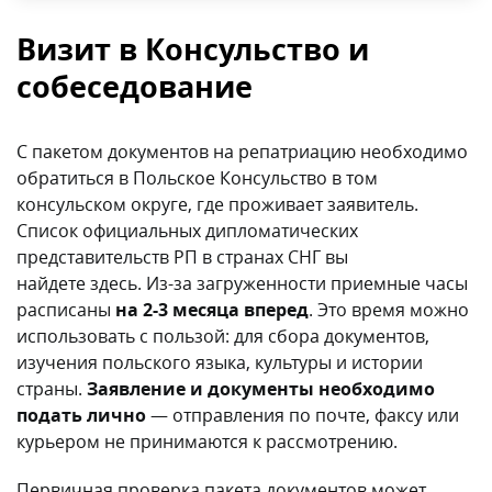
Визит в Консульство и
собеседование
С пакетом документов на репатриацию необходимо
обратиться в Польское Консульство в том
консульском округе, где проживает заявитель.
Список официальных дипломатических
представительств РП в странах СНГ вы
найдете здесь. Из-за загруженности приемные часы
расписаны
на 2-3 месяца вперед
. Это время можно
использовать с пользой: для сбора документов,
изучения польского языка, культуры и истории
страны.
Заявление и документы необходимо
подать лично
— отправления по почте, факсу или
курьером не принимаются к рассмотрению.
Первичная проверка пакета документов может