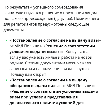
По результатам успешного собеседования
заявителю выдается решение о признании лицом
польского происхождения (дэцызия). Помимо него
для репатриантов предусмотрены следующие
документы:
«
Постановление о согласии на выдачу визы
»
от МИД Польши и «
Решение о соответствии
условиям выдачи визы
» из Консульства —
если у вас уже есть жилье и работа на новой
родине. С этими документами можно смело
записываться на получение визы — путь в
Польшу вам открыт.
«
Постановление о согласии на выдачу
обещания выдачи визы
» от МИД Польши и
«
Решение о соответствии условиям выдачи
визы при условии представления
доказательств наличия условий для