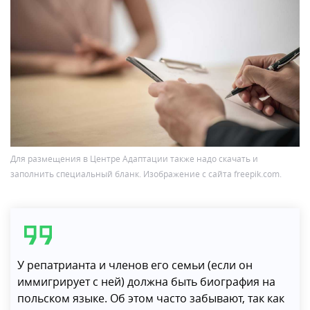
Для размещения в Центре Адаптации также надо скачать и
заполнить специальный бланк. Изображение с сайта freepik.com.
У репатрианта и членов его семьи (если он
иммигрирует с ней) должна быть биография на
польском языке. Об этом часто забывают, так как