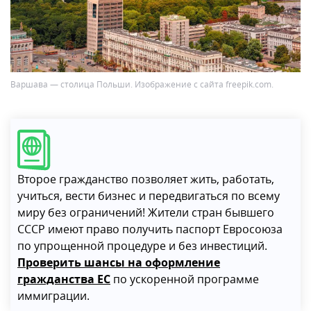
Варшава — столица Польши. Изображение с сайта freepik.com.
Второе гражданство позволяет жить, работать,
учиться, вести бизнес и передвигаться по всему
миру без ограничений! Жители стран бывшего
СССР имеют право получить паспорт Евросоюза
по упрощенной процедуре и без инвестиций.
Проверить шансы на оформление
гражданства ЕС
по ускоренной программе
иммиграции.