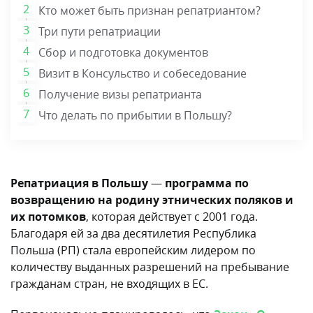
Кто может быть признан репатриантом?
Три пути репатриации
Сбор и подготовка документов
Визит в Консульство и собеседование
Получение визы репатрианта
Что делать по прибытии в Польшу?
Репатриация в Польшу
—
программа по
возвращению на родину этнических поляков и
их потомков
, которая действует с 2001 года.
Благодаря ей за два десятилетия Республика
Польша (РП) стала европейским лидером по
количеству выданных разрешений на пребывание
гражданам стран, не входящих в ЕС.