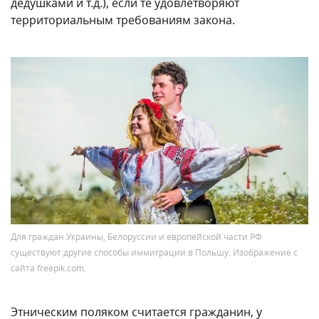
дедушками и т.д.), если те удовлетворяют
территориальным требованиям закона.
Для граждан Украины, Белоруссии и европейской части РФ
существуют другие способы иммиграции в Польшу. Изображение с
сайта freepik.com.
Этническим поляком считается гражданин, у