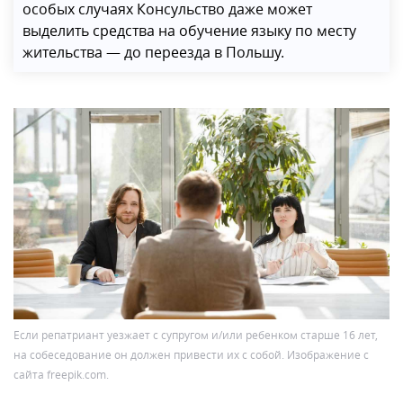
особых случаях Консульство даже может
выделить средства на обучение языку по месту
жительства — до переезда в Польшу.
Если репатриант уезжает с супругом и/или ребенком старше 16 лет,
на собеседование он должен привести их с собой. Изображение с
сайта freepik.com.