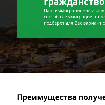
гражданство
Наш иммиграционный специ
способах иммиграции, отве
подберет для Вас вариант 
Преимущества получе