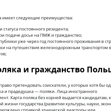
ка имеет следующие преимущества:
 статуса постоянного резидента;
ри подаче досье на ПМЖ и гражданство;
ублики уже через год постоянного проживания в стр
идки на путешествия железнодорожным транспортом 
ов;
поляка и гражданство Пол
право претендовать соискатели, у которых хотя бы од
а и прадедушка — поляки. Лица иностранного
ент. Карта поляка без корней выдается кандидатам, 
 жизни государства (развитии культуры, науки, эко
тверждено справкой этнической диаспоры или