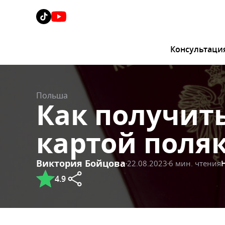
Консультаци
Польша
Как получит
картой поля
Виктория Бойцова
22.08.2023
6 мин. чтения
4.9