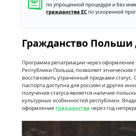
по упрощенной процедуре и без инв
гражданства ЕС
по ускоренной про
Гражданство Польши д
Программа репатриации через оформление к
Республики Польша, позволяет этническим 
восстановить утраченный предками статус.
паспорта доступна для россиян и других ин
получения статуса является наличие польск
культурных особенностей республики. Владе
оформление
гражданства
через год непрер