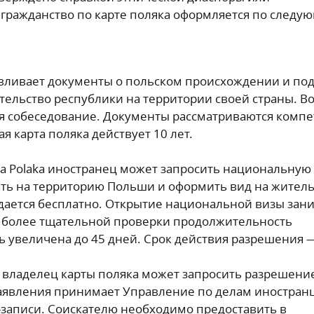
гражданство по карте поляка оформляется по следу
авливает документы о польском происхождении и по
тельство республики на территории своей страны. В
тся собеседование. Документы рассматриваются комп
я карта поляка действует 10 лет.
ta Polaka иностранец может запросить национальную
хать на территорию Польши и оформить вид на житель
ается бесплатно. Открытие национальной визы зани
и более тщательной проверки продолжительность
 увеличена до 45 дней. Срок действия разрешения —
 владелец карты поляка может запросить разрешени
Заявления принимает Управление по делам иностран
записи. Соискателю необходимо предоставить в