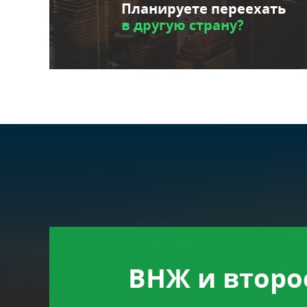
Планируете переехать
в другую страну?
ВНЖ и второ