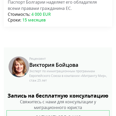
Паспорт Болгарии наделяет его обладателя
всеми правами гражданина ЕС.
Стоимость:
4 000 EUR
Сроки:
15 месяцев
Рецензент
Виктория Бойцова
Эксперт по иммиграционным программам
Европейского Союза в компании «Мигранту Мир»,
стаж 25 лет
Запись на бесплатную консультацию
Свяжитесь с нами для консультации у
миграционного юриста