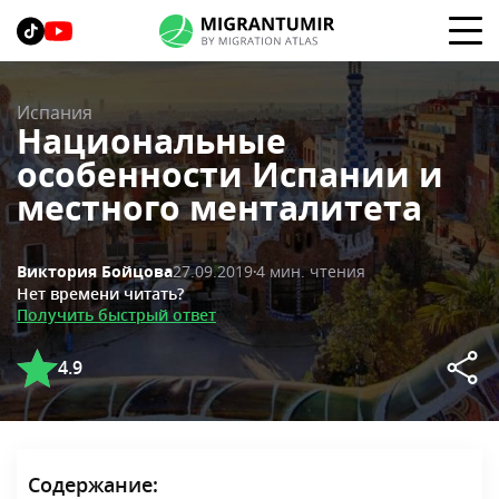
Испания
Национальные
особенности Испании и
местного менталитета
27.09.2019
4 мин. чтения
Виктория Бойцова
Нет времени читать?
Получить быстрый ответ
4.9
Содержание: