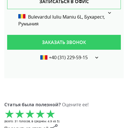
ЗАПИСАТЬСЯ В ОФИС
Bulevardul Iuliu Maniu 6L, Бухарест,
Румыния
ЗАКАЗАТЬ ЗВОНОК
+40 (31) 229-59-15
Статья была полезной?
Оцените ее!
(всего:
31
голосов
, в среднем:
4.9
из 5)