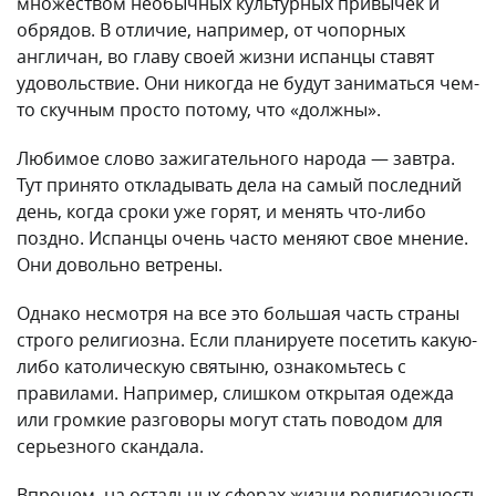
множеством необычных культурных привычек и
обрядов. В отличие, например, от чопорных
англичан, во главу своей жизни испанцы ставят
удовольствие. Они никогда не будут заниматься чем-
то скучным просто потому, что «должны».
Любимое слово зажигательного народа — завтра.
Тут принято откладывать дела на самый последний
день, когда сроки уже горят, и менять что-либо
поздно. Испанцы очень часто меняют свое мнение.
Они довольно ветрены.
Однако несмотря на все это большая часть страны
строго религиозна. Если планируете посетить какую-
либо католическую святыню, ознакомьтесь с
правилами. Например, слишком открытая одежда
или громкие разговоры могут стать поводом для
серьезного скандала.
Впрочем, на остальных сферах жизни религиозность