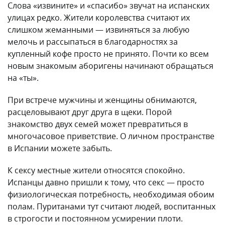
Слова «извините» и «спасибо» звучат на испанских
улицах редко. Жители королевства считают их
слишком жеманными — извиняться за любую
мелочь и рассыпаться в благодарностях за
купленный кофе просто не принято. Почти ко всем
новым знакомым аборигены начинают обращаться
на «ты».
При встрече мужчины и женщины обнимаются,
расцеловывают друг друга в щеки. Порой
знакомство двух семей может превратиться в
многочасовое приветствие. О личном пространстве
в Испании можете забыть.
К сексу местные жители относятся спокойно.
Испанцы давно пришли к тому, что секс — просто
физиологическая потребность, необходимая обоим
полам. Пуританами тут считают людей, воспитанных
в строгости и постоянном усмирении плоти.