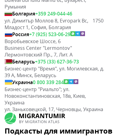
Румыния
Болгария
+359 249-044-46
ул. Димитър Моллов 8, Evropark Bc, 1750
Младост 1, София, Болгария
Россия
+7 (925) 523-06-29
Воробьевское Шоссе, 6
Business Center "Lermontov"
Лермонтовский Пр., 7, Лит. А
Беларусь
+375 (33) 627-36-73
Бизнес-центр "Время", ул. Могилевская, д.
39 А, Минск, Беларусь
Украина
0 800 339 284
Бизнес-центр "Риальто"; ул.
Новоконстантиновская, 18в, Киев,
Украина
ул. Заньковецкой, 17, Черновцы, Украина
Подкасты для иммигрантов