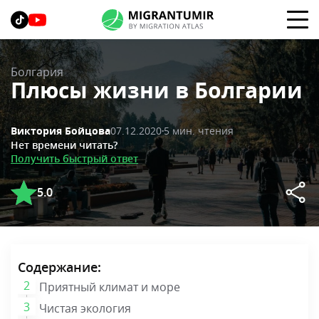
Болгария
Плюсы жизни в Болгарии
07.12.2020
5 мин. чтения
Виктория Бойцова
Нет времени читать?
Получить быстрый ответ
5.0
Содержание:
Приятный климат и море
Чистая экология