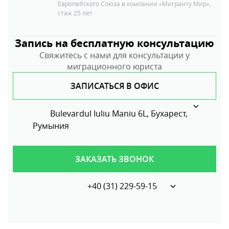
Рецензент
Виктория Бойцова
Эксперт по иммиграционным программам
Европейского Союза в компании «Мигранту Мир»,
стаж 25 лет
Запись на бесплатную консультацию
Свяжитесь с нами для консультации у
миграционного юриста
ЗАПИСАТЬСЯ В ОФИС
Bulevardul Iuliu Maniu 6L, Бухарест,
Румыния
ЗАКАЗАТЬ ЗВОНОК
+40 (31) 229-59-15