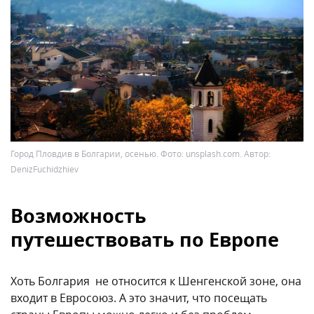
Город Пловдив в Болгарии, осенью. Фото: unsplash.com. Автор:
DenizFuchidzhiev
Возможность
путешествовать по Европе
Хоть Болгария не относится к Шенгенской зоне, она
входит в Евросоюз. А это значит, что посещать