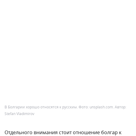
В Болгарии хорошо относятся к русским. Фото: unsplash.com. Автор:
Stefan Vladimirov