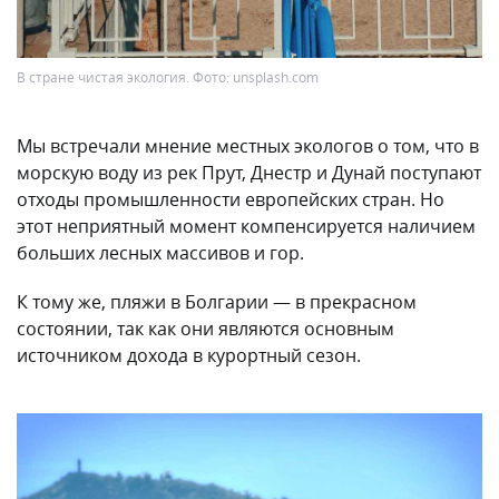
В стране чистая экология. Фото: unsplash.com
Мы встречали мнение местных экологов о том, что в
морскую воду из рек Прут, Днестр и Дунай поступают
отходы промышленности европейских стран. Но
этот неприятный момент компенсируется наличием
больших лесных массивов и гор.
К тому же, пляжи в Болгарии — в прекрасном
состоянии, так как они являются основным
источником дохода в курортный сезон.