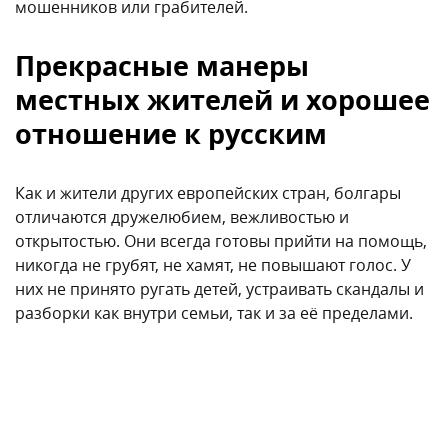
в которых можно даже не закрывать машину или
квартиру на ключ, так и курортные — где в пик
туристического сезона легко стать жертвой
мошенников или грабителей.
Прекрасные манеры
местных жителей и хорошее
отношение к русским
Как и жители других европейских стран, болгары
отличаются дружелюбием, вежливостью и
открытостью. Они всегда готовы прийти на помощь,
никогда не грубят, не хамят, не повышают голос. У
них не принято ругать детей, устраивать скандалы и
разборки как внутри семьи, так и за её пределами.