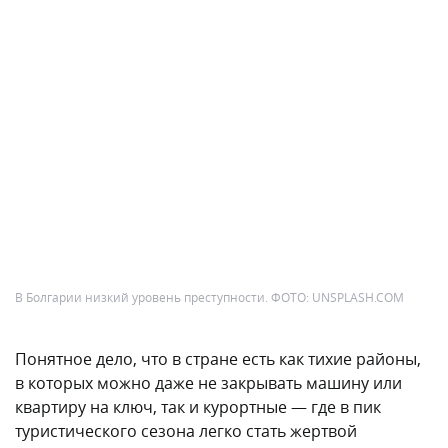
В Болгарии низкий уровень преступности. ФОТО: UNSPLASH.COM
Понятное дело, что в стране есть как тихие районы,