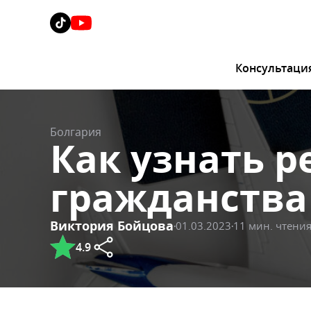
Консультаци
Болгария
Как узнать 
гражданства
Виктория Бойцова
01.03.2023
11 мин. чтени
4.9