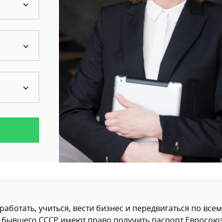
работать, учиться, вести бизнес и передвигаться по всем
н бывшего СССР имеют право получить паспорт Евросою