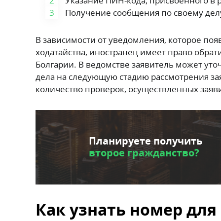
Указание ПИН-кода, присвоенного в р
Получение сообщения по своему делу
В зависимости от уведомления, которое поя
ходатайства, иностранец имеет право обрат
Болгарии. В ведомстве заявитель может уто
дела на следующую стадию рассмотрения за
количество проверок, осуществленных зая
Планируете получить
второе гражданство?
Как узнать номер для