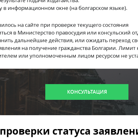
езультате подачи ходатайства.
 в информационном окне (на болгарском языке).
вилось на сайте при проверке текущего состояния
иться в Министерство правосудия или консульский от
чнить дальнейшие действия, или ожидать переход св
явления на получение гражданства Болгарии. Лимит 
вителем или уполномоченным лицом ресурсом не уст
КОНСУЛЬТАЦИЯ
 проверки статуса заявлен