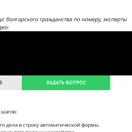
ус болгарского гражданства по номеру, эксперты
део:
О
ЗАДАТЬ ВОПРОС
 шагов:
о дела в строку автоматической формы.