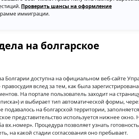
естиций.
Проверить шансы на оформление
грамме иммиграции.
дела на болгарское
ва Болгарии доступна на официальном веб-сайте Упр
правосудия вслед за тем, как была зарегистрирована
ентов. На портале пользователь заходит на страниц
писка») и выбирает тип автоматической формы, чере
ие подавалось на болгарской территории, заполняетс
льское представительство используется нижнее окно.
ба вх.номер». Процедура позволяет узнать готовность
ть, на какой стадии согласования оно пребывает.