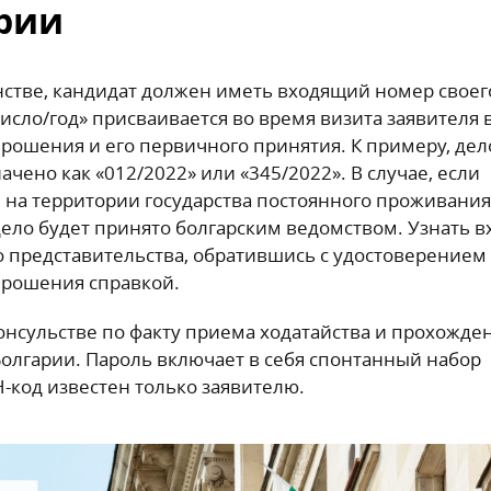
арии
стве, кандидат должен иметь входящий номер своег
сло/год» присваивается во время визита заявителя 
рошения и его первичного принятия. К примеру, дел
ачено как «012/2022» или «345/2022». В случае, если
 на территории государства постоянного проживания
дело будет принято болгарским ведомством. Узнать 
 представительства, обратившись с удостоверением
прошения справкой.
онсульстве по факту приема ходатайства и прохожде
олгарии. Пароль включает в себя спонтанный набор
-код известен только заявителю.