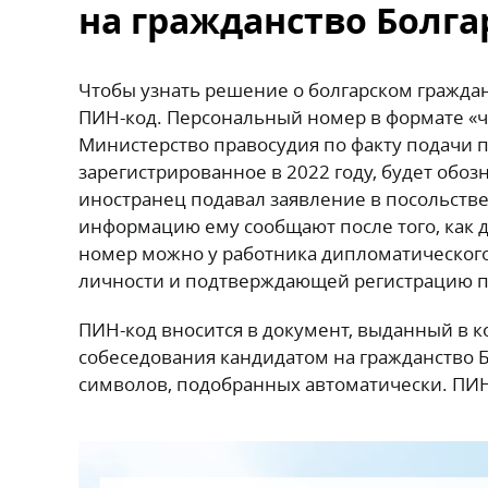
на гражданство Болг
Чтобы узнать решение о болгарском граждан
ПИН-код. Персональный номер в формате «чи
Министерство правосудия по факту подачи п
зарегистрированное в 2022 году, будет обозн
иностранец подавал заявление в посольстве
информацию ему сообщают после того, как 
номер можно у работника дипломатического
личности и подтверждающей регистрацию 
ПИН-код вносится в документ, выданный в к
собеседования кандидатом на гражданство Б
символов, подобранных автоматически. ПИН