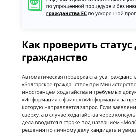
по упрощенной процедуре и без инв
гражданства ЕС
по ускоренной про
Как проверить статус 
гражданство
Автоматическая проверка статуса гражданст
«Болгарское гражданство» при Министерстве 
иностранцем ходатайства и требуемых докум
«Информация о файле» («Информация за пре
которую направляется запрос. Если заявлен
сверху, а в случае ходатайства через консу
дела вводится в строке под названием «Мол
решения по личному делу кандидата и увиде