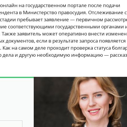
 онлайн на государственном портале после подачи
ендента в Министерство правосудия. Отслеживание с
й стадии пребывает заявление — первичном рассмотр
ие соответствующими государственными органами 
. Также заявитель может оперативно внести изменен
 документов, если в результате запроса появляется
Как на самом деле проходит проверка статуса болга
мер дела и другую необходимую информацию — расск