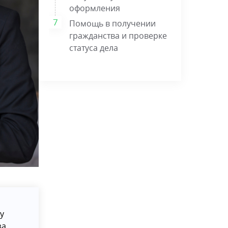
оформления
Помощь в получении
гражданства и проверке
статуса дела
у
за