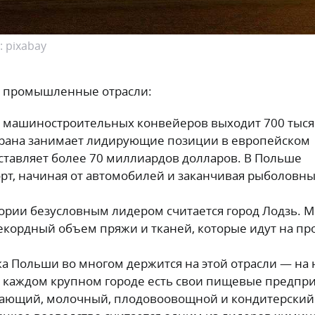
 pixabay
 промышленные отрасли:
 машиностроительных конвейеров выходит 700 тыся
страна занимает лидирующие позиции в европейском
оставляет более 70 миллиардов долларов. В Польше
рт, начиная от автомобилей и заканчивая рыболовн
гории безусловным лидером считается город Лодзь. 
кордный объем пряжи и тканей, которые идут на пр
 Польши во многом держится на этой отрасли — на 
в каждом крупном городе есть свои пищевые предпри
вающий, молочный, плодовоовощной и кондитерский 