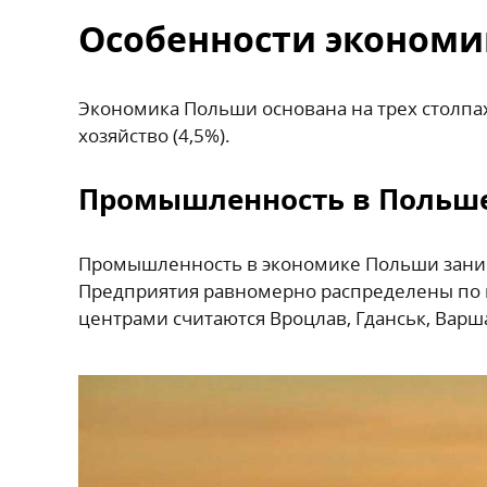
Особенности эконом
Экономика Польши основана на трех столпах
хозяйство (4,5%).
Промышленность в Польш
Промышленность в экономике Польши заним
Предприятия равномерно распределены по
центрами считаются Вроцлав, Гданськ, Варша