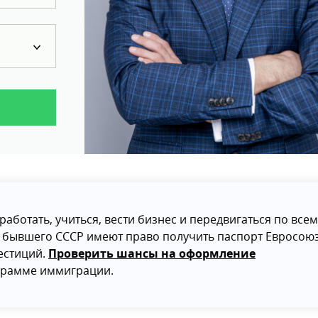
работать, учиться, вести бизнес и передвигаться по всем
н бывшего СССР имеют право получить паспорт Евросою
естиций.
Проверить шансы на оформление
грамме иммиграции.