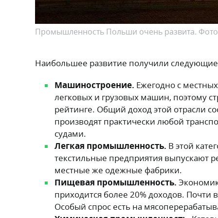
Промышленность Польши очень развита. Фото:
Наибольшее развитие получили следующие
Машиностроение.
Ежегодно с местных
легковых и грузовых машин, поэтому 
рейтинге. Общий доход этой отрасли с
производят практически любой транспо
судами.
Легкая промышленность.
В этой кате
текстильные предприятия выпускают ре
местные же одежные фабрики.
Пищевая промышленность.
Экономика
приходится более 20% доходов. Почти 
Особый спрос есть на мясоперерабаты