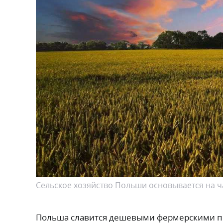
Сельское хозяйство Польши основывается на ча
Польша славится дешевыми фермерскими пр