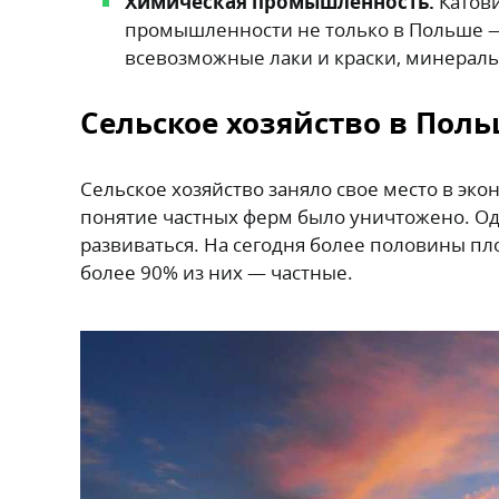
Химическая промышленность.
Катов
промышленности не только в Польше — 
всевозможные лаки и краски, минераль
Сельское хозяйство в Пол
Сельское хозяйство заняло свое место в эк
понятие частных ферм было уничтожено. Од
развиваться. На сегодня более половины пл
более 90% из них — частные.