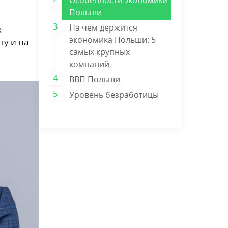
Польши
На чем держится
х
экономика Польши: 5
ту и на
самых крупных
компаний
ВВП Польши
Уровень безработицы