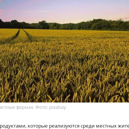
стных фермах. Фото: pixabay
одуктами, которые реализуются среди местных жит