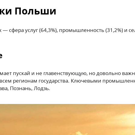
ики Польши
 — сфера услуг (64,3%), промышленность (31,2%) и с
е
ает пускай и не главенствующую, но довольно важн
 всем регионам государства. Ключевыми промышле
ва, Познань, Лодзь.