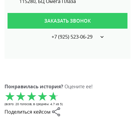
115280, БЦ Омега Плаза
ЗАКАЗАТЬ ЗВОНОК
+7 (925) 523-06-29
Понравилась история?
Оцените ее!
(всего:
20
голосов
, в среднем:
4.7
из 5)
Поделиться кейсом