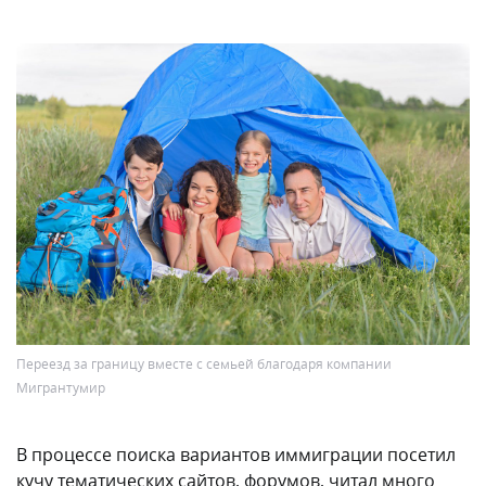
Переезд за границу вместе с семьей благодаря компании
Мигрантумир
В процессе поиска вариантов иммиграции посетил
кучу тематических сайтов, форумов, читал много