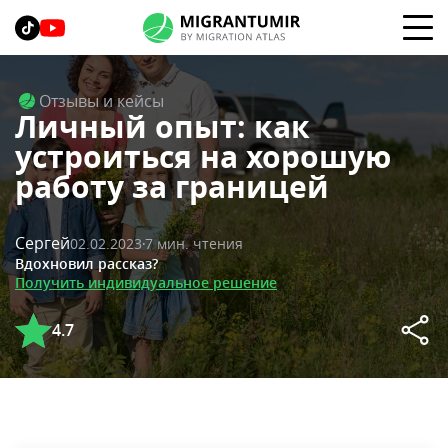
Отзывы и кейсы
Личный опыт: как
устроиться на хорошую
работу за границей
Сергей
02.02.2023
7 мин. чтения
Вдохновил рассказ?
Получить индивидуальное решение
4.7