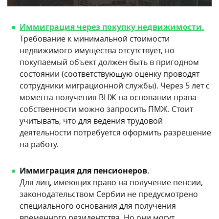
Иммиграция через покупку
недвижимости.
Требование к минимальной стоимости
недвижимого имущества отсутствует, но
покупаемый объект должен быть в пригодном
состоянии (соответствующую оценку проводят
сотрудники миграционной службы). Через 5 лет с
момента получения ВНЖ на основании права
собственности можно запросить ПМЖ. Стоит
учитывать, что для ведения трудовой
деятельности потребуется оформить разрешение
на работу.
Иммиграция для пенсионеров.
Для лиц, имеющих право на получение пенсии,
законодательством Сербии не предусмотрено
специального основания для получения
временного резидентства. Но они могут