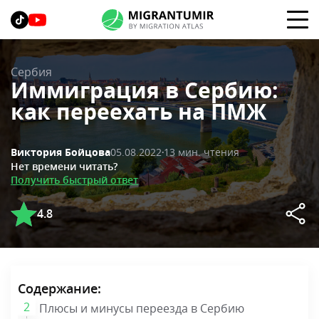
Сербия
Иммиграция в Сербию:
как переехать на ПМЖ
05.08.2022
13 мин. чтения
Виктория Бойцова
Нет времени читать?
Получить быстрый ответ
4.8
Содержание:
Плюсы и минусы переезда в Сербию