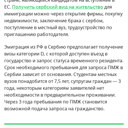
стране, являющейся кандидатом на вступление в
ЕС.
Получить сербский вид на жительство
для
иммиграции можно через открытие фирмы, покупку
недвижимости, заключение брака с сербом,
поступление в местный вуз, трудоустройство по
приглашению работодателя.
Эмиграция из РФ в Сербию предполагает получение
визы категории D, с которой доступен въезд в
государство и запрос статуса временного резидента.
Срок необходимого пребывания для запроса ПМЖ в
Сербии зависит от основания. Студентам местных
вузов понадобится от 7,5 лет, супругам граждан — 3
года, некоторым категориям заявителей нет
необходимости в предварительном проживании.
Через 3 года пребывания по ПМЖ становится
возможной подача запроса на гражданство.