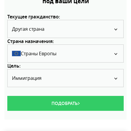
под ваши цели
Текущее гражданство:
Другая страна
Страна назначения:
Страны Европы
Цель:
Иммиграция
ПОДОБРАТЬ