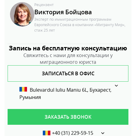
Рецензент
Виктория Бойцова
Эксперт по иммиграционным программам
Европейского Союза в компании «Мигранту Мир»,
стаж 25 лет
Запись на бесплатную консультацию
Свяжитесь с нами для консультации у
миграционного юриста
ЗАПИСАТЬСЯ В ОФИС
Bulevardul Iuliu Maniu 6L, Бухарест,
Румыния
ЗАКАЗАТЬ ЗВОНОК
+40 (31) 229-59-15