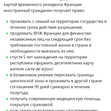
картой временного резидента Франции
иностранный гражданин получает право:
проживать с семьей на территории государства в
течение срока действия разрешения;
продлевать ВНЖ Франции для финансово
независимых лиц на следующий срок без
требования постоянной жизни в стране и
необходимости выезжать из нее;
спустя 5 лет нахождения на территории
республики оформить десятилетнюю карту
жителя
carte de séjour
;
в безвизовом режиме пересекать границы
шенгенской зоны и проживать в другой стране
соглашения 90 дней суммарно в течение
полугода;
получать современную медицинскую помощь,
покрытую страховкой;
пользоваться водительским удостоверением,