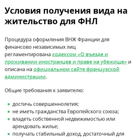
Условия получения вида на
жительство для ФНЛ
Процедура оформления ВНЖ Франции для
финансово независимых лиц
регламентирована
кодексом «О въезде и
проживании иностранцев и праве на убежище»
и
описана на
официальном сайте французской
администрации
.
Общие требования к заявителю:
достичь совершеннолетия;
не иметь гражданства Европейского союза;
владеть собственной недвижимостью или
арендовать жилье;
получать стабильный доход, достаточный для