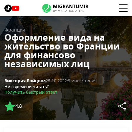
Франция
Оформление вида на
жительство во Франции
для финансово
независимых лиц
25.10.2022
8 мин. чтения
Виктория Бойцова
Нет времени читать?
Получить быстрый ответ
4.8