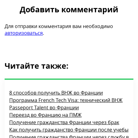
Добавить комментарий
Для отправки комментария вам необходимо
авторизоваться
.
Читайте также:
8 способов получить ВНЖ во Франции
Программа French Tech Visa: технический ВНЖ
Passeport Talent во Франции
Переезд во Францию на ПМЖ
Получение гражданства Франции через брак
Как получить гражданство Франции после учебы
Получение гражданства Франции через службу в