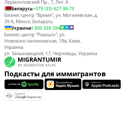
Лермонтовский Пр., 7, Лит. А
Беларусь
+375 (33) 627-36-73
Бизнес-центр "Время", ул. Могилевская, д.
39 А, Минск, Беларусь
Украина
0 800 339 284
Бизнес-центр "Риальто"; ул.
Новоконстантиновская, 18в, Киев,
Украина
ул. Заньковецкой, 17, Черновцы, Украина
Подкасты для иммигрантов