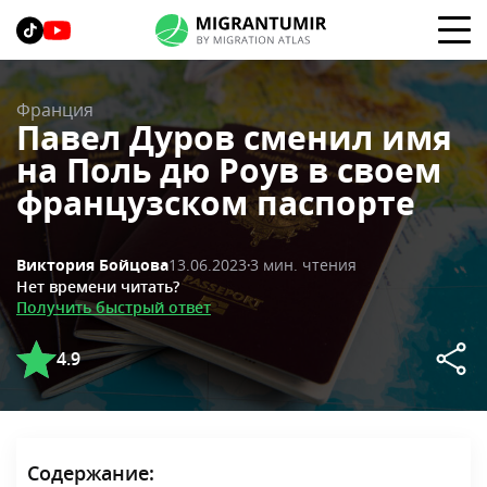
Франция
Павел Дуров сменил имя
на Поль дю Роув в своем
французском паспорте
13.06.2023
3 мин. чтения
Виктория Бойцова
Нет времени читать?
Получить быстрый ответ
4.9
Содержание: