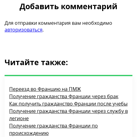
Добавить комментарий
Для отправки комментария вам необходимо
авторизоваться
.
Читайте также:
Переезд во Францию на ПМЖ
Получение гражданства Франции через брак
Как получить гражданство Франции после учебы
Получение гражданства Франции через службу в
легионе
Получение гражданства Франции по
происхождению