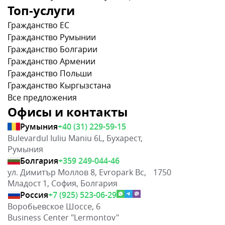
Топ-услуги
Гражданство ЕС
Гражданство Румынии
Гражданство Болгарии
Гражданство Армении
Гражданство Польши
Гражданство Кыргызстана
Все предложения
Офисы и контакты
Румыния
+40 (31) 229-59-15
Bulevardul Iuliu Maniu 6L, Бухарест,
Румыния
Болгария
+359 249-044-46
ул. Димитър Моллов 8, Evropark Bc, 1750
Младост 1, София, Болгария
Россия
+7 (925) 523-06-29
Воробьевское Шоссе, 6
Business Center "Lermontov"