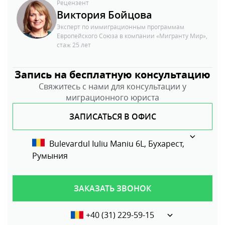
Рецензент
Виктория Бойцова
Эксперт по иммиграционным программам
Европейского Союза в компании «Мигранту Мир»,
стаж 25 лет
Запись на бесплатную консультацию
Свяжитесь с нами для консультации у
миграционного юриста
ЗАПИСАТЬСЯ В ОФИС
Bulevardul Iuliu Maniu 6L, Бухарест,
Румыния
ЗАКАЗАТЬ ЗВОНОК
+40 (31) 229-59-15