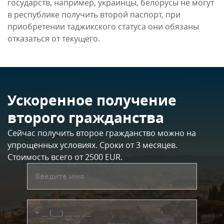
государств, например, украинцы, белорусы не могут
в республике получить второй паспорт, при
приобретении таджикского статуса они обязаны
отказаться от текущего.
Ускоренное получение
второго гражданства
Сейчас получить второе гражданство можно на
упрощенных условиях. Сроки от 3 месяцев.
Стоимость всего от 2500 EUR.