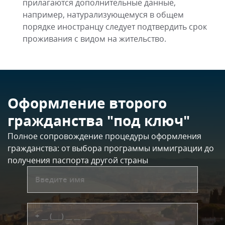
прилагаются дополнительные данные,
например, натурализующемуся в общем
порядке иностранцу следует подтвердить срок
проживания с видом на жительство.
Оформление второго
гражданства "под ключ"
Полное сопровождение процедуры оформления
гражданства: от выбора программы иммиграции до
получения паспорта другой страны