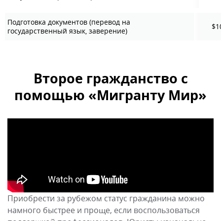
Подготовка документов (перевод на
$1
государственный язык, заверение)
Второе гражданство с
помощью «Мигранту Мир»
Приобрести за рубежом статус гражданина можно
намного быстрее и проще, если воспользоваться