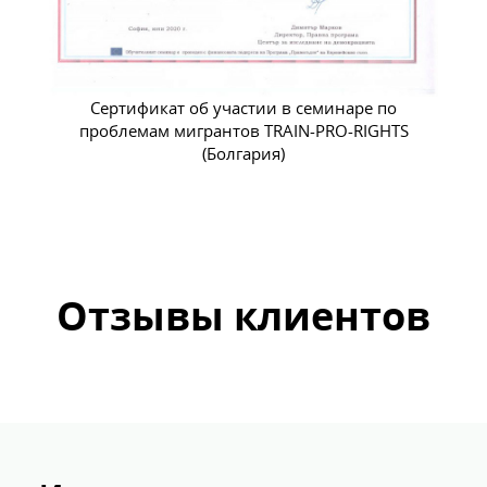
С
ю
Сертификат об участии в семинаре по
проблемам мигрантов TRAIN-PRO-RIGHTS
(Болгария)
Отзывы клиентов