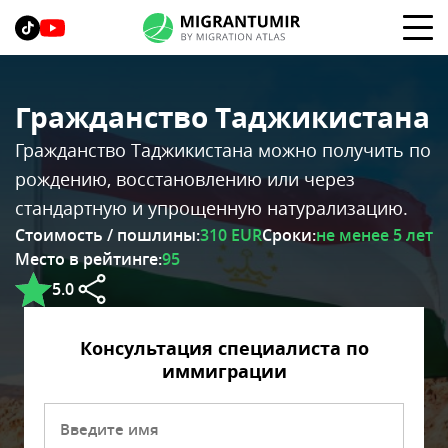
Гражданство Таджикистана
Гражданство Таджикистана можно получить по
рождению, восстановлению или через
стандартную и упрощенную натурализацию.
Стоимость / пошлины:
310 EUR
Сроки:
не менее 5 лет
Место в рейтинге:
95
5.0
Консультация специалиста по
иммиграции